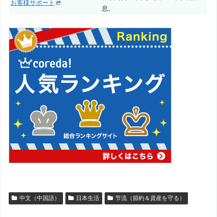
お客様サポート
息。
中文（中国語）
日本生活
节流（節約＆資産を守る）