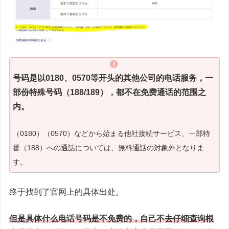
号码是以0180、0570等开头的其他公司的电话服务，一
部份特殊号码（188/189），都不在免费通话的范围之
内。
（0180）（0570）などから始まる他社接続サービス、一部特
番（188）への通話については、無料通話の対象外となりま
す。
终于找到了官网上的具体出处。
但是具体什么电话号码是不免费的，自己不去仔细查询根