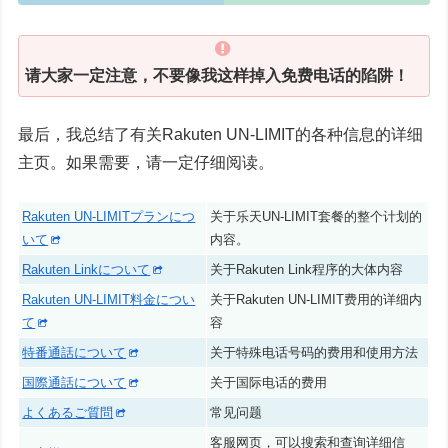
请大家一定注意，不要像我这样掉入免费电话的陷阱！
最后，我总结了有关Rakuten UN-LIMIT的各种信息的详细
主页。如果需要，请一定仔细阅读。
Rakuten UN-LIMITプランにつ
关于乐天UN-LIMIT套餐的整个计划的
いて
内容。
Rakuten Linkについて
关于Rakuten Link程序的大体内容
Rakuten UN-LIMIT料金につい
关于Rakuten UN-LIMIT费用的详细内
て
容
特番通話について
关于特殊电话号码的费用和使用方法
国際通話について
关于国际电话的费用
よくあるご質問
常见问题
客服网页，可以搜索和查询详细信