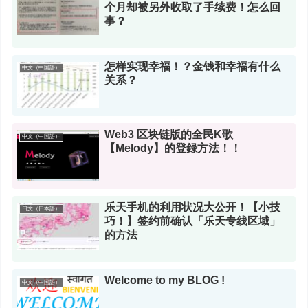
个月却被另外收取了手续费！怎么回
事？
怎样实现幸福！？金钱和幸福有什么
中文（中国語）
关系？
Web3 区块链版的全民K歌
中文（中国語）
【Melody】的登録方法！！
乐天手机的利用状况大公开！【小技
日文（日本語）
巧！】签约前确认「乐天专线区域」
的方法
Welcome to my BLOG !
中文（中国語）