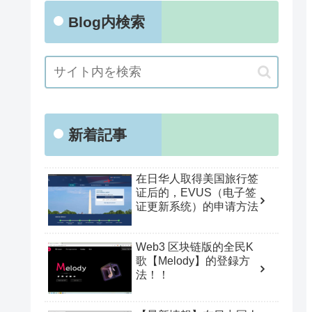
Blog内検索
新着記事
在日华人取得美国旅行签
证后的，EVUS（电子签
证更新系统）的申请方法
Web3 区块链版的全民K
歌【Melody】的登録方
法！！