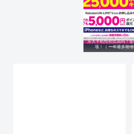
乐天手机性价比高吗？签
项！（ 一年最多能省