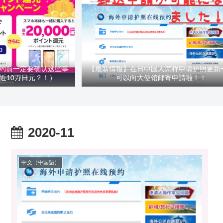
约前一定要确认这些事
【最新情報】在日中国人怎样申请护照更新
近10万日元？！）
可以向大使馆邮寄申請啦！！
2020-11
中文（中国語）