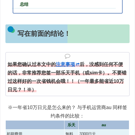
总结
写在前面的结论！
如果您确认过本文中的
注意事项
后，没感到任何不便
的话，非常推荐您签一部乐天手机（或sim卡）。不要错
过这样好的一次省钱机会哦！！（一年最多能省近10万
日元？！※）
※一年省10万日元是怎么来的？ 与手机运营商au 同样签
约条件的比较：
乐天
au
初期費用
無料
3300日元