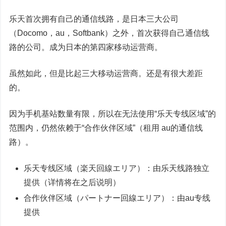
乐天首次拥有自己的通信线路，是日本三大公司
（Docomo，au，Softbank）之外，首次获得自己通信线
路的公司。成为日本的第四家移动运营商。
虽然如此，但是比起三大移动运营商。还是有很大差距
的。
因为手机基站数量有限，所以在无法使用“乐天专线区域”的
范围内，仍然依赖于“合作伙伴区域”（租用 au的通信线
路）。
乐天专线区域（楽天回線エリア）：由乐天线路独立
提供（详情将在之后说明）
合作伙伴区域（パートナー回線エリア）：由au专线
提供