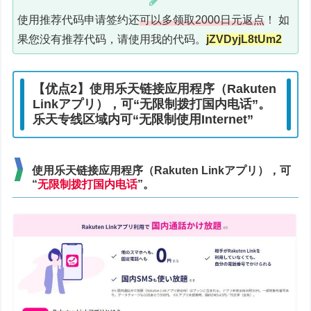
使用推荐代码申请签约还
可以多领取2000日元返点
！ 如
果您没有推荐代码，请使用我的代码。
jZVDyjL8tUm2
【优点2】使用乐天链接应用程序（Rakuten
Linkアプリ），可“无限制拨打国内电话”。
乐天专线区域内可“无限制使用Internet”
使用乐天链接应用程序（Rakuten Linkアプリ），可
“
无限制拨打国内电话
”。