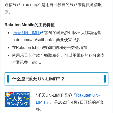
通信线路（au）而不是用自己独自的线路来提供通信服
务。
Rakuten Mobile的主要特征
“
乐天 UN-LIMIT
”套餐的通讯费用比三大移动运营
（docomo/au/softbank）商要便宜很多
在Rakuten Ichiba购物时的积分倍数会增加
使用乐天卡付款可赚取积分。可以用累积的积分来支
付通讯费 etc…
什么是“乐天 UN-LIMIT”？
“乐天UN-LIMIT”又称
「Rakuten UN-
LIMIT」
。是2020年4月7日开始的新套
餐。