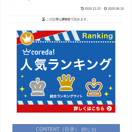
2020.12.23
2020.08.10
この記事は
約8分
で読めます。
CONTENT（目录）