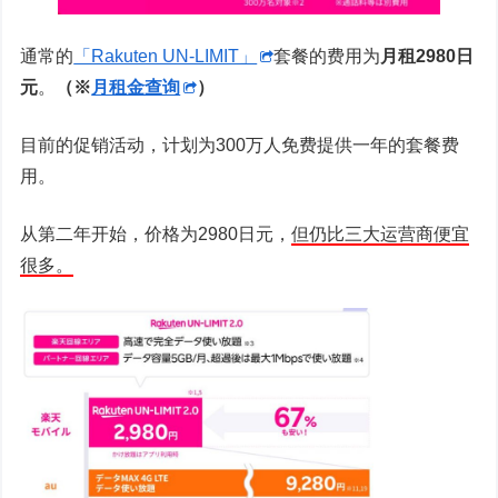
通常的
「Rakuten UN-LIMIT」
套餐的费用为
月租2980日
元
。
（※
月租金查询
）
目前的促销活动，计划为300万人免费提供一年的套餐费
用。
从第二年开始，价格为2980日元，
但仍比三大运营商便宜
很多。