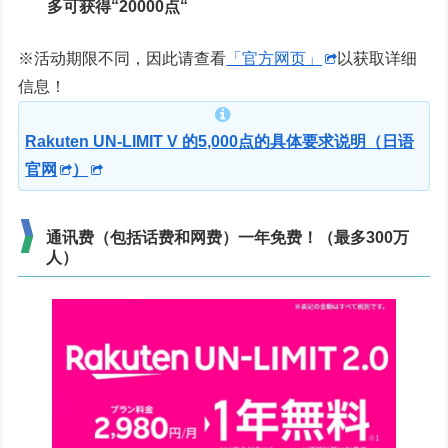
多可获得“20000点“
※活动期限不同，因此请查看
「官方网页」
以获取详细
信息！
Rakuten UN-LIMIT V 的5,000点的具体要求说明（日语
官网
）
通讯费（包括话费和网费）一年免费！（最多300万
人）