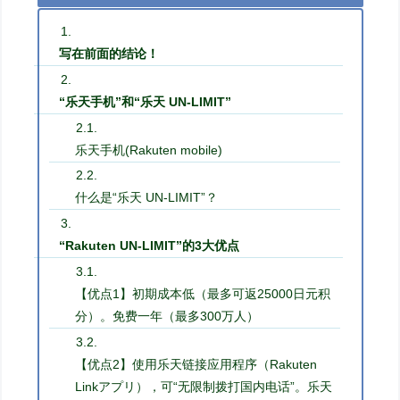
写在前面的结论！
“乐天手机”和“乐天 UN-LIMIT”
乐天手机(Rakuten mobile)
什么是“乐天 UN-LIMIT”？
“Rakuten UN-LIMIT”的3大优点
【优点1】初期成本低（最多可返25000日元积
分）。免费一年（最多300万人）
【优点2】使用乐天链接应用程序（Rakuten
Linkアプリ），可“无限制拨打国内电话”。乐天