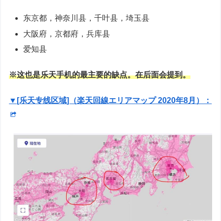
东京都，神奈川县，千叶县，埼玉县
大阪府，京都府，兵库县
爱知县
※这也是乐天手机的最主要的缺点。在后面会提到。
▼[乐天专线区域]（楽天回線エリアマップ 2020年8月）：