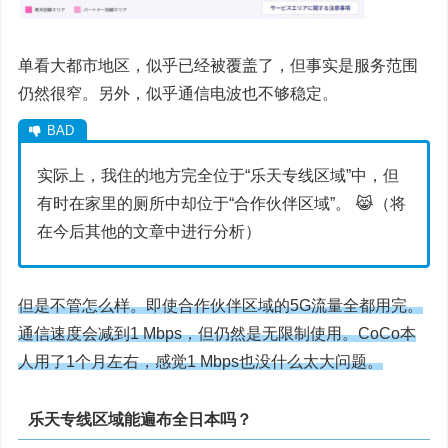
单看大都市地区，似乎已经被覆盖了，但事实是服务范围
仍然很窄。另外，似乎通信电波也不够稳定。
实际上，我住的地方完全位于“乐天专线区域”中，但
有时在家里的厕所中却位于“合作伙伴区域”。 😹（将
在今后其他的文章中进行分析）
但是不管怎么样。即使合作伙伴区域的5G流量全都用完。
通信速度会减到1 Mbps，但仍然是无限制使用。CoCo本
人用了1个月左右，感觉1 Mbps也没什么太大问题。
乐天专线区域能遍布全日本吗？