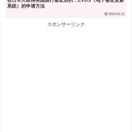
在日华人取得美国旅行签证后的，EVUS（电子签证更新
系统）的申请方法
2023.03.12
スポンサーリンク