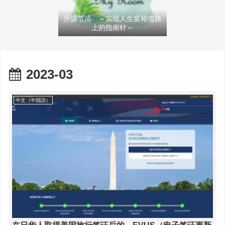
开源节流 ～实现人生富裕道路
上的指南针～
2023-03
中文（中国語）