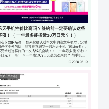
乐天手机性价比高吗？签约前一定要确认这些
事项！（ 一年最多能省近10万日元？！）
写在前面的结论！ 如果您确认过本文中的注意事项后，没感
到任何不便的话，非常推荐您签一部乐天手机（或sim卡）。
不要错过这样好的一次省钱机会哦！！（一年最多能省近10
元？！※） ※一年省10万日元是怎么来的？ 与手机运营
...
2020.08.10
中文（中国語）