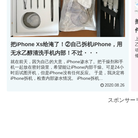
把iPhone Xs给淹了！②自己拆机iPhone，用
无水乙醇清洗手机内部！不过・・・
修
就在前天，因为自己的大意，iPhone渗水了。把干燥剂和手
机一起放在密封袋里，希望能让iPhone内部干燥。可是24小
时后试图开机，但是iPhone没有任何反应。 于是，我决定将
iPhone拆机，检查内部渗水情况。 iPhone拆机...
2020.08.26
スポンサー