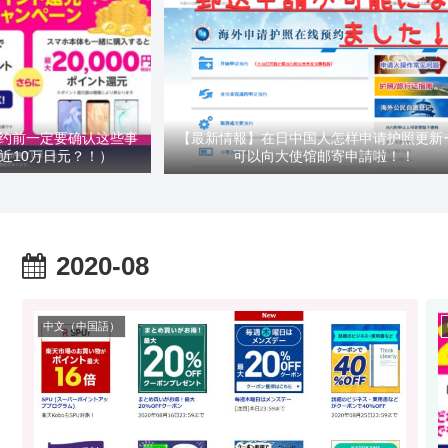
约前一定要确认这些事
【最新情報】在日中国人怎样申请护照更新
近10万日元？！）
可以向大使馆邮寄申請啦！！
2020-08
中文（中国語）