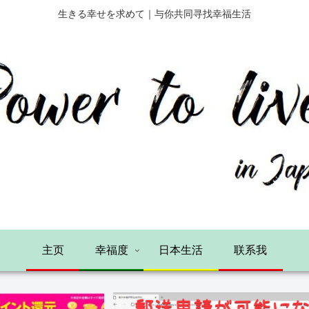
生きる幸せを求めて｜与你共同寻找幸福生活
主页
幸福度
日本生活
联系我