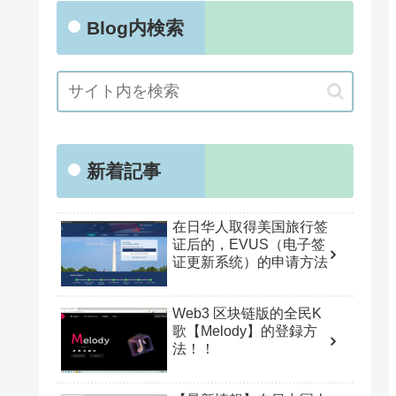
Blog内検索
新着記事
在日华人取得美国旅行签
证后的，EVUS（电子签
证更新系统）的申请方法
Web3 区块链版的全民K
歌【Melody】的登録方
法！！