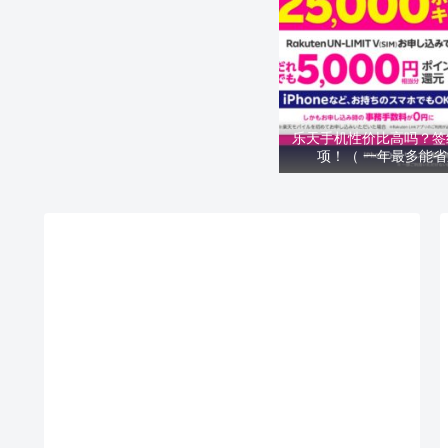
乐天手机性价比高吗？签
项！（ 一年最多能省