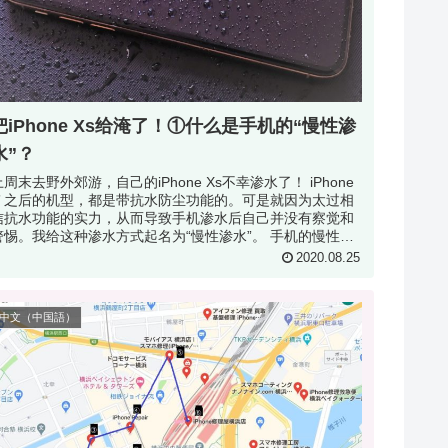
把iPhone Xs给淹了！①什么是手机的“慢性渗
水”？
周末去野外郊游，自己的iPhone Xs不幸渗水了！ iPhone
７之后的机型，都是带抗水防尘功能的。可是就因为太过相
信抗水功能的实力，从而导致手机渗水后自己并没有察觉和
警惕。我给这种渗水方式起名为“慢性渗水”。 手机的慢性
...
2020.08.25
中文（中国語）