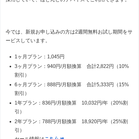
今では、新規お申し込みの方は2週間無料お試し期間をサ
ービスしています。
1ヶ月プラン：1,045円
3ヶ月プラン：940円/月額換算 合計2,822円（10%
割引）
6ヶ月プラン：888円/月額換算 合計5,333円（15%
割引）
1年プラン：836円/月額換算 10,032円/年（20%割
引）
2年プラン：788円/月額換算 18,920円/年（25%割
引）
セール情報は
こちら
。