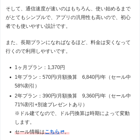
そして、通信速度が速いのはもちろん、使い始めるまで
がとてもシンプルで、アプリの汎用性も高いので、初心
者でも使いやすい設計です。
また、長期プランになればなるほど、料金は安くなって
行くので利用しやすいです。
1ヶ月プラン：1,370円
1年プラン：570円/月額換算 6,840円/年（セール中
58%割引）
2年プラン：390円/月額換算 9,360円/年（セール中
71%割引+別途プレゼントあり）
※ドル建てなので、ドル円換算は時期によって変動
します。
セール情報は
こちら
。