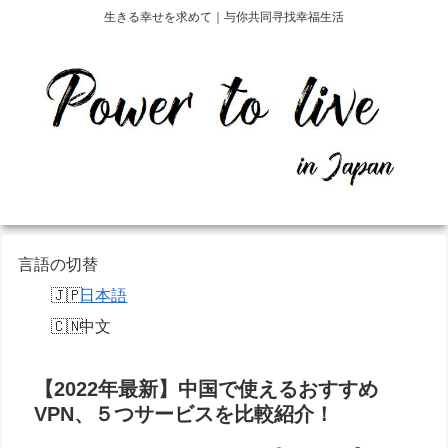
生きる幸せを求めて｜与你共同寻找幸福生活
言語の切替
日本語
中文
【2022年最新】中国で使えるおすすめ
VPN、５つサービスを比較紹介！