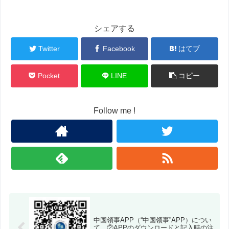
シェアする
Twitter
Facebook
はてブ
Pocket
LINE
コピー
Follow me !
中国領事APP（“中国领事”APP）につい
て ②APPのダウンロードと記入時の注