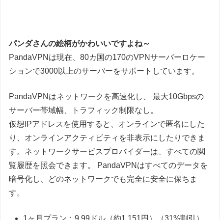
パンダさんの絵柄がかわいいですよね～
PandaVPNは現在、80カ国の170のVPNサーバーロケー
ションで3000以上のサーバーをサポートしています。
PandaVPNはネットワークを高速化し、 最大10Gbpsの
サーバー帯域幅、トラフィック制限なし。
仮想IPアドレスを使用すると、オンラインで匿名にした
り、オンラインアクティビティを非表示にしたりできま
す。ネットワークサービスプロバイダーは、すべての閲
覧履歴を照会できます。 PandaVPNはすべてのデータを
暗号化し、どのネットワークでも完全に安全に保ちま
す。
1ヶ月プラン：9.99ドル（約1,151円）（31%割引）