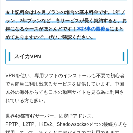
★上記料金は1ヶ月プランの場合の基本料金です。1年プ
ラン、2年プランなど、各サービスが長く契約すると、お
得になるケースがほとんどです！
本記事の最後
にまと
めてありますので、ぜひご確認ください。
スイカVPN
VPNを使い、専用ソフトのインストールも不要で初心者
でも簡単に利用出来るサービスを提供しています。中国
以外の海外からでも日本の動画サイトを見る為に利用さ
れている方も多い。
世界45都市47サーバー、固定IPアドレス。
PPTP、L2TP、IKEv2、Shadowsocksの4つの接続方式を
採用していて、ほとんどのデバイスでご利用できます。