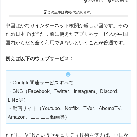
2022.03.06
2022.03.02
この記事は
約9分
で読めます。
中国はかなりインターネット検閲が厳しい国です。その
ため日本では当たり前に使えたアプリやサービスが中国
国内からだと全く利用できないということが普通です。
例えば以下のウェブサービス：
・Goolgle関連サービスすべて
・SNS（Facebook、Twitter、Instagram、Discord、
LINE等）
・動画サイト（Youtube、Netflix、TVer、AbemaTV、
Amazon、ニコニコ動画等）
ただし、VPNというセキュリティ技術を使えば、中国か