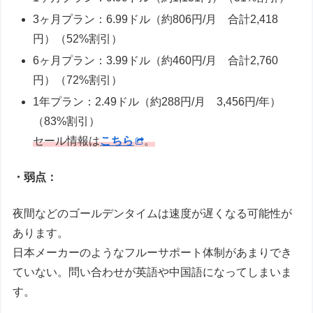
3ヶ月プラン：6.99ドル（約806円/月 合計2,418
円）（52%割引）
6ヶ月プラン：3.99ドル（約460円/月 合計2,760
円）（72%割引）
1年プラン：2.49ドル（約288円/月 3,456円/年）
（83%割引）
セール情報は
こちら
。
・弱点：
夜間などのゴールデンタイムは速度が遅くなる可能性が
あります。
日本メーカーのようなフルーサポート体制があまりでき
ていない。問い合わせが英語や中国語になってしまいま
す。