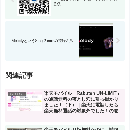
意点
MelodyというSing 2 earnの登録方法！
関連記事
楽天モバイル「Rakuten UN-LIMIT」
日文（日本語）
の通話無料の落とし穴に引っ掛かり
ました！（下）｜楽天に電話したら
楽天無料通話の対象外でした！の巻
楽天モバイル月額無料なのに、請求