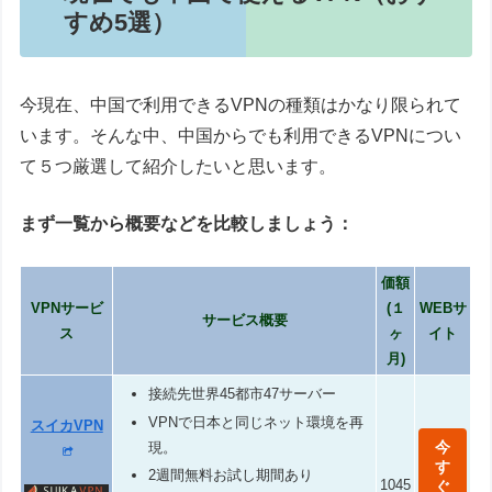
すめ5選）
今現在、中国で利用できるVPNの種類はかなり限られて
います。そんな中、中国からでも利用できるVPNについ
て５つ厳選して紹介したいと思います。
まず一覧から概要などを比較しましょう：
価額
VPNサービ
(１
WEBサ
サービス概要
ス
ヶ
イト
月)
接続先世界45都市47サーバー
VPNで日本と同じネット環境を再
スイカVPN
今
現。
す
2週間無料お試し期間あり
1045
ぐ